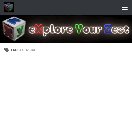
Skip to content
TAGGED:
RGBA