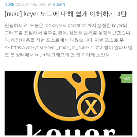
NUKE
2023년 10월 03일
BY
SUSAN
[nuke] keyer 노드에 대해 쉽게 이해하기 3탄
안녕하세요! 오늘은 red keyer로 operation 까지 설정한 keyer의
그래프를 조절해서 알파값 흰색, 검은색 범위를 설정해보겠습니
다. 해당 내용을 저번 포스트에서 다뤘습니다. 저번 포스트 주
소: https://yesxyz.kr/keyer_node_in_nuke/ 1. 뷰어창이 알파채널
로 본 상태에서 keyer의 그래프의 맨 왼쪽 아래 노란색...
0