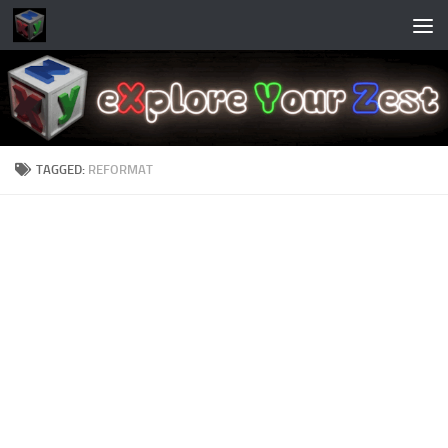
Skip to content
TAGGED:
REFORMAT