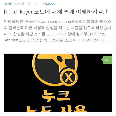
NUKE
2023년 10월 02일
BY
SUSAN
[nuke] keyer 노드에 대해 쉽게 이해하기 4탄
안녕하세요! 오늘은 keyer + copy + premult노드로 뽑아준 불 소스
의 불부분과 다른 배경과 합성을 해보는 시간을 갖도록 하겠습니
다. 1. 합성할 배경 소스를 노드 그래프 창에 떨궈주고 tab으로
reformat노드를 생성후 방금 떨궈준 소스 아래에 달아줍니다....
0