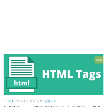
0
IT BASE
2024년 02월 03일
BY
딸둘아비