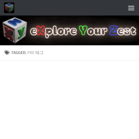
Skip to content
TAGGED:
PRE 태그