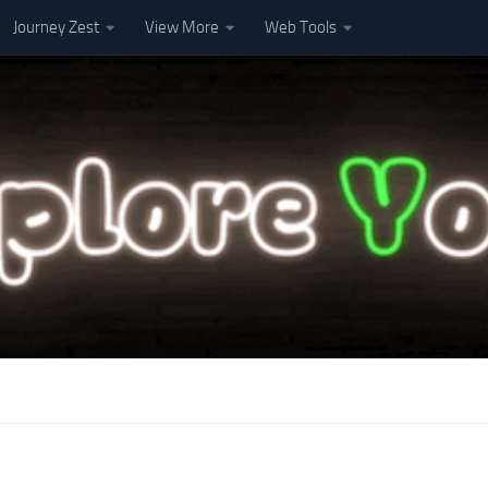
Journey Zest
View More
Web Tools