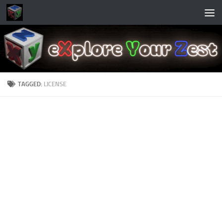
Skip to content
TAGGED:
LICENSE