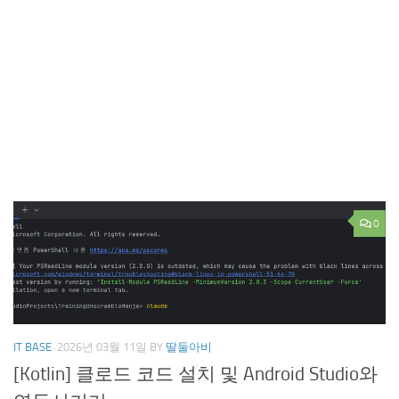
0
IT BASE
2026년 03월 11일
BY
딸둘아비
[Kotlin] 클로드 코드 설치 및 Android Studio와