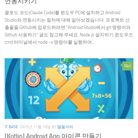
연동시키기
클로드 코드(Claude Code)를 윈도우 PC에 설치하고 Android
Studio와 연동시키는 절차에 대해 알아보겠습니다. 프로젝트 산
출물을 Github에 업로드하려면 “Android Studio에서 git 명령어와
Github 사용하기” 글도 참고해 주세요. Node.js 설치하기 윈도우즈
cmd 터미널에서 node -v 명령어를 실행하여...
0
IT BASE
2025년 11월 19일
BY
딸둘아비
[Kotlin] Android App 아이콘 만들기