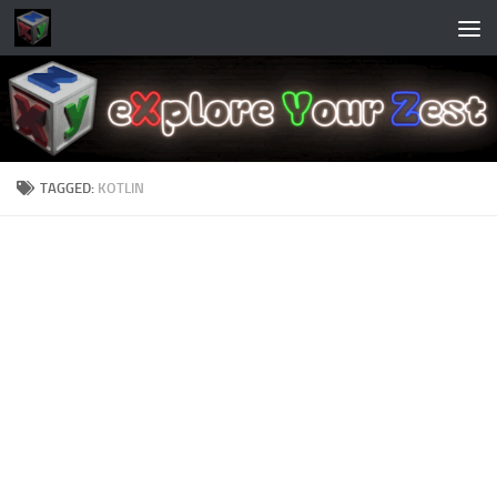
Skip to content
TAGGED:
KOTLIN