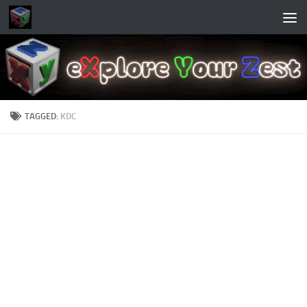
Skip to content
TAGGED:
KDC