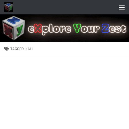
Skip to content
TAGGED:
KALI