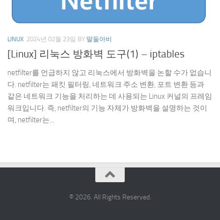
LINUX
2024년 02월 23일
BY
딸둘아비
[Linux] 리눅스 방화벽 도구(1) – iptables
netfilter를 언급하지 않고 리눅스에서 방화벽을 논할 수가 없습니
다. netfilter는 패킷 필터링, 네트워크 주소 변환, 포트 변환 등과
같은 네트워크 기능을 처리하는 데 사용되는 Linux 커널의 프레임
워크입니다. 즉, netfilter의 기능 자체가 방화벽을 설명하는 것이
며, netfilter는...
© 2026. All Rights Reserved.