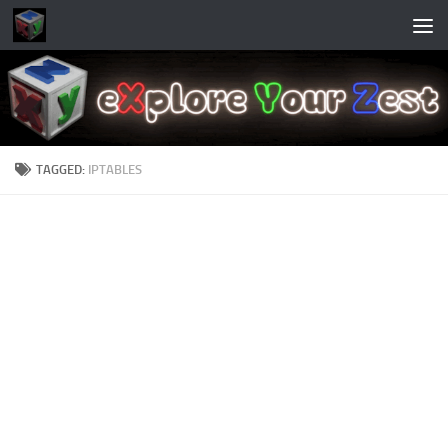
Skip to content
TAGGED:
IPTABLES