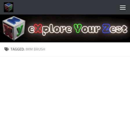
Skip to content
TAGGED:
IMM BRUSH