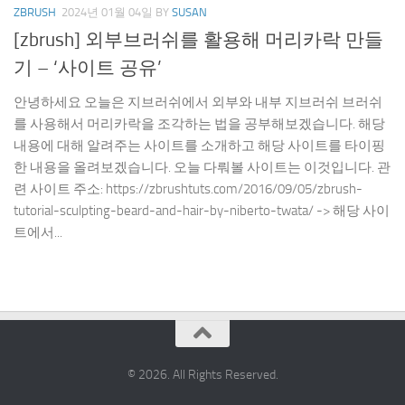
ZBRUSH
2024년 01월 04일
BY
SUSAN
[zbrush] 외부브러쉬를 활용해 머리카락 만들
기 – ‘사이트 공유’
안녕하세요 오늘은 지브러쉬에서 외부와 내부 지브러쉬 브러쉬
를 사용해서 머리카락을 조각하는 법을 공부해보겠습니다. 해당
내용에 대해 알려주는 사이트를 소개하고 해당 사이트를 타이핑
한 내용을 올려보겠습니다. 오늘 다뤄볼 사이트는 이것입니다. 관
련 사이트 주소: https://zbrushtuts.com/2016/09/05/zbrush-
tutorial-sculpting-beard-and-hair-by-niberto-twata/ -> 해당 사이
트에서...
© 2026. All Rights Reserved.