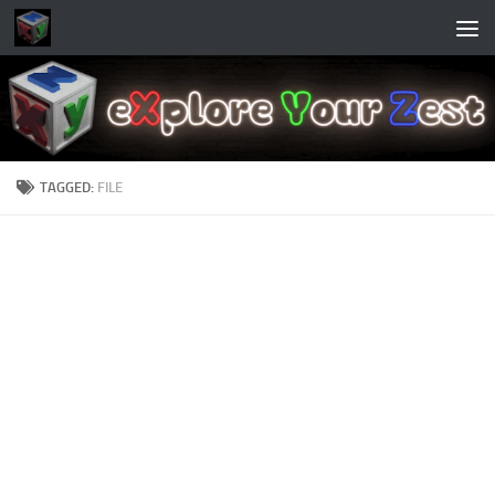
Skip to content
TAGGED:
FILE