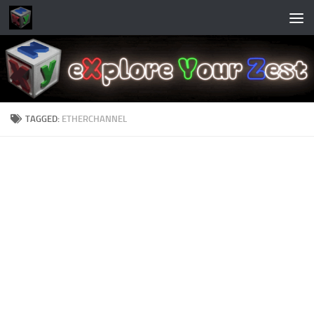
Skip to content
TAGGED:
ETHERCHANNEL