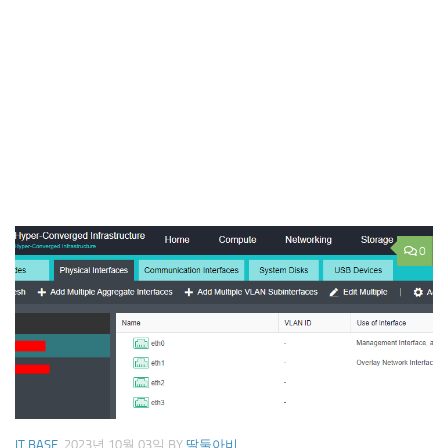
0
IT BASE
2023년 10월 03일
BY
딸둘아비