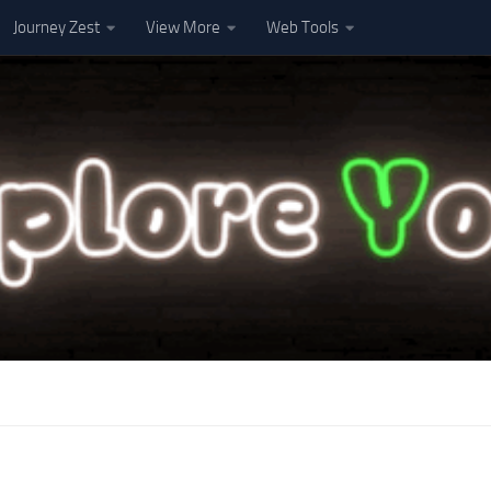
Journey Zest
View More
Web Tools