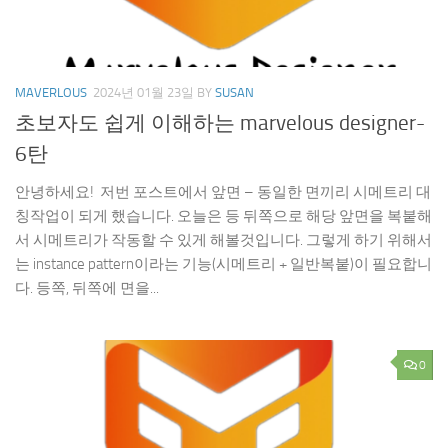
MAVERLOUS
2024년 01월 23일
BY
SUSAN
초보자도 쉽게 이해하는 marvelous designer-
6탄
안녕하세요! 저번 포스트에서 앞면 – 동일한 면끼리 시메트리 대
칭작업이 되게 했습니다. 오늘은 등 뒤쪽으로 해당 앞면을 복붙해
서 시메트리가 작동할 수 있게 해볼것입니다. 그렇게 하기 위해서
는 instance pattern이라는 기능(시메트리 + 일반복붙)이 필요합니
다. 등쪽, 뒤쪽에 면을...
0