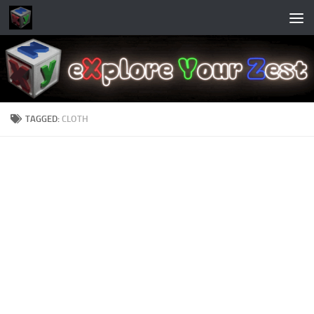
Skip to content
TAGGED:
CLOTH