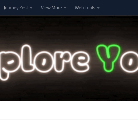
Journey Zest
View More
Web Tools