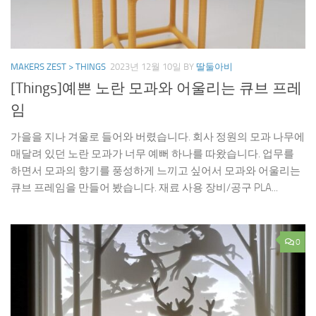
MAKERS ZEST > THINGS
2023년 12월 10일
BY
딸둘아비
[Things]예쁜 노란 모과와 어울리는 큐브 프레
임
가을을 지나 겨울로 들어와 버렸습니다. 회사 정원의 모과 나무에
매달려 있던 노란 모과가 너무 예뻐 하나를 따왔습니다. 업무를
하면서 모과의 향기를 풍성하게 느끼고 싶어서 모과와 어울리는
큐브 프레임을 만들어 봤습니다. 재료 사용 장비/공구 PLA...
0