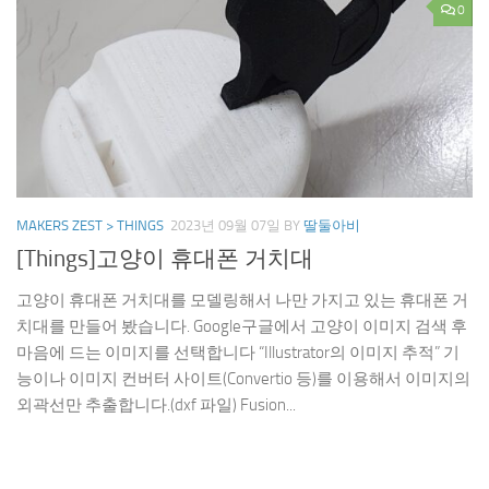
0
MAKERS ZEST > THINGS
2023년 09월 07일
BY
딸둘아비
[Things]고양이 휴대폰 거치대
고양이 휴대폰 거치대를 모델링해서 나만 가지고 있는 휴대폰 거
치대를 만들어 봤습니다. Google구글에서 고양이 이미지 검색 후
마음에 드는 이미지를 선택합니다 “Illustrator의 이미지 추적” 기
능이나 이미지 컨버터 사이트(Convertio 등)를 이용해서 이미지의
외곽선만 추출합니다.(dxf 파일) Fusion...