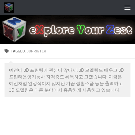
Skip to content
TAGGED:
3DPRINTER
예전에 3D 프린팅에 관심이 많아서, 3D 모델링도 배우고 3D
프린터운영기능사 자격증도 취득하고 그랬습니다. 지금은
예전처럼 열정적이지 않지만 가끔 생활소품 등을 출력하고
3D 모델링은 다른 분야에서 유용하게 사용하고 있습니다.