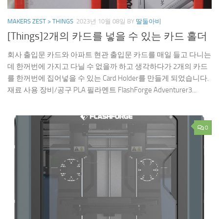
MAKERS ZEST > THINGS
2023년 10월 08일
BY
딸둘아비
[Things]2개의 카드를 넣을 수 있는 카드 홀더
회사 출입문 카드와 아파트 현관 출입문 카드를 매일 들고 다니는
데 한꺼번에 가지고 다닐 수 없을까 하고 생각하다가 2개의 카드
를 한꺼번에 집어넣을 수 있는 Card Holder를 만들게 되었습니다.
재료 사용 장비/공구 PLA 필라멘트 FlashForge Adventurer3...
0