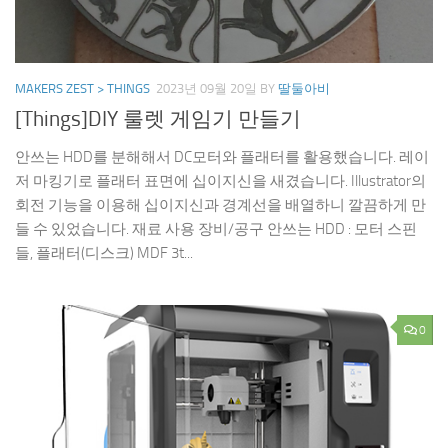
MAKERS ZEST > THINGS
2023년 09월 20일
BY
딸둘아비
[Things]DIY 룰렛 게임기 만들기
안쓰는 HDD를 분해해서 DC모터와 플래터를 활용했습니다. 레이
저 마킹기로 플래터 표면에 십이지신을 새겼습니다. Illustrator의
회전 기능을 이용해 십이지신과 경계선을 배열하니 깔끔하게 만
들 수 있었습니다. 재료 사용 장비/공구 안쓰는 HDD : 모터 스핀
들, 플래터(디스크) MDF 3t...
0