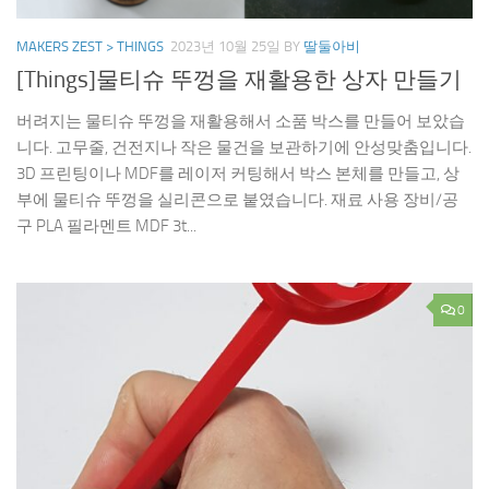
MAKERS ZEST > THINGS
2023년 10월 25일
BY
딸둘아비
[Things]물티슈 뚜껑을 재활용한 상자 만들기
버려지는 물티슈 뚜껑을 재활용해서 소품 박스를 만들어 보았습
니다. 고무줄, 건전지나 작은 물건을 보관하기에 안성맞춤입니다.
3D 프린팅이나 MDF를 레이저 커팅해서 박스 본체를 만들고, 상
부에 물티슈 뚜껑을 실리콘으로 붙였습니다. 재료 사용 장비/공
구 PLA 필라멘트 MDF 3t...
0