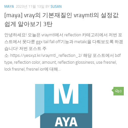
MAYA
2023년 11월 13일
BY
SUSAN
[maya] vray의 기본재질인 vraymtl의 설정값
쉽게 알아보기 3탄
안녕하세요! 오늘은 vraymtl에서 reflection 카테고리에서 저번 포
스트에서 못다룬 ggx tail fall off기능과 metalic을 다뤄보도록 하겠
습니다! 저번 포스트 주
소: https://yesxyz.kr/vraymtl_reflection_2/ 해당 포스트에서 bdf
type, reflection color, amount, reflection glossiness, use fresnel,
lock fresnel, fresnel ior에 대해...
0