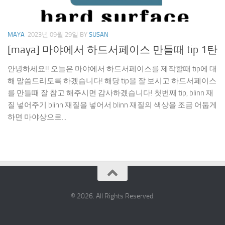
MAYA
2023년 09월 29일
BY
SUSAN
[maya] 마야에서 하드서페이스 만들때 tip 1탄
안녕하세요!! 오늘은 마야에서 하드서페이스를 제작할때 tip에 대
해 말씀드리도록 하겠습니다! 해당 tip을 잘 보시고 하드서페이스
를 만들때 잘 참고 해주시면 감사하겠습니다! 첫번째 tip, blinn 재
질 넣어주기 blinn 재질을 넣어서 blinn 재질의 색상을 조금 어둡게
하면 마야상으로...
© 2026. All Rights Reserved.