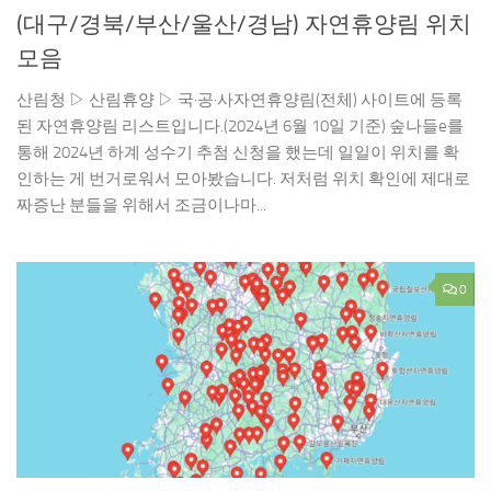
(대구/경북/부산/울산/경남) 자연휴양림 위치
모음
산림청 ▷ 산림휴양 ▷ 국·공·사자연휴양림(전체) 사이트에 등록
된 자연휴양림 리스트입니다.(2024년 6월 10일 기준) 숲나들e를
통해 2024년 하계 성수기 추첨 신청을 했는데 일일이 위치를 확
인하는 게 번거로워서 모아봤습니다. 저처럼 위치 확인에 제대로
짜증난 분들을 위해서 조금이나마...
0