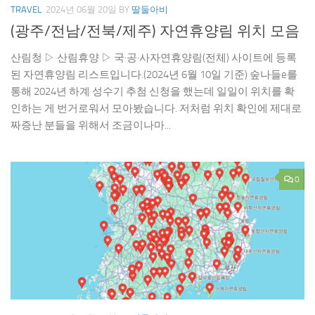
TRAVEL
2024년 06월 20일
BY
딸둘아비
(광주/전남/전북/제주) 자연휴양림 위치 모음
산림청 ▷ 산림휴양 ▷ 국·공·사자연휴양림(전체) 사이트에 등록
된 자연휴양림 리스트입니다.(2024년 6월 10일 기준) 숲나들e를
통해 2024년 하계 성수기 추첨 신청을 했는데 일일이 위치를 확
인하는 게 번거로워서 모아봤습니다. 저처럼 위치 확인에 제대로
짜증난 분들을 위해서 조금이나마...
0