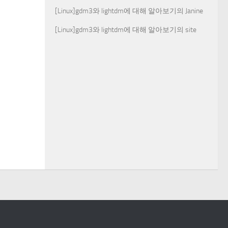
[Linux]gdm3와 lightdm에 대해 알아보기
의
Janine
[Linux]gdm3와 lightdm에 대해 알아보기
의
site