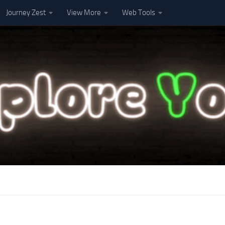
Journey Zest
View More
Web Tools