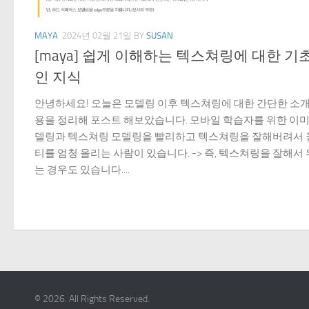
MAYA
2024년 02월 21일
BY
SUSAN
[maya] 쉽게 이해하는 텍스쳐링에 대한 기
인 지식
안녕하세요! 오늘은 모델링 이후 텍스쳐링에 대한 간단한 소개
용을 정리해 포스트 해보았습니다. 모바일 학습자를 위한 이미
델링과 텍스쳐링 모델링을 빨리하고 텍스쳐링을 잘해버려서 
티를 엄청 올리는 사람이 있습니다. -> 즉, 텍스쳐링을 잘해서
는 경우도 있습니다....
© 2026. All Rights Reserved.